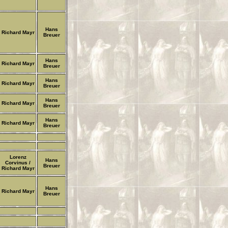
Hans
Richard Mayr
Breuer
Hans
Richard Mayr
Breuer
Hans
Richard Mayr
Breuer
Hans
Richard Mayr
Breuer
Hans
Richard Mayr
Breuer
Lorenz
Hans
Corvinus /
Breuer
Richard Mayr
Hans
Richard Mayr
Breuer