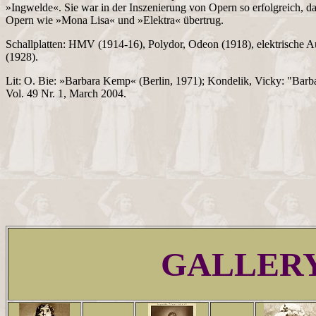
»Ingwelde«. Sie war in der Inszenierung von Opern so erfolgreich, da
Opern wie »Mona Lisa« und »Elektra« übertrug.
Schallplatten: HMV (1914-16), Polydor, Odeon (1918), elektrisch
(1928).
Lit: O. Bie: »Barbara Kemp« (Berlin, 1971); Kondelik, Vicky: "Bar
Vol. 49 Nr. 1, March 2004.
GALLER