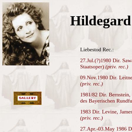
Hildegard
Liebestod Rec.:
27.Jul.(?)1980 Dir. Saw
Staatsoper)
(priv. rec.)
09.Nov.1980 Dir. Leitne
(priv. rec.)
1981/82 Dir. Bernstein
des Bayerischen Rundf
1983 Dir. Levine, James
(priv. rec.)
27.Apr.-03.May 1986 Di