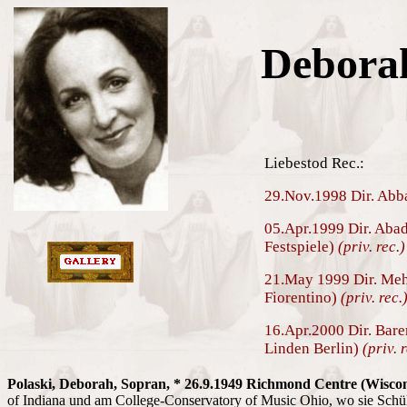
Deborah
Liebestod Rec.:
29.Nov.1998 Dir. Abb
05.Apr.1999 Dir. Abad
Festspiele)
(priv. rec.)
21.May 1999 Dir. Meh
Fiorentino)
(priv. rec.
16.Apr.2000 Dir. Bar
Linden Berlin)
(priv. 
Polaski, Deborah, Sopran, * 26.9.1949 Richmond Centre (Wiscon
of Indiana und am College-Conservatory of Music Ohio, wo sie Schül