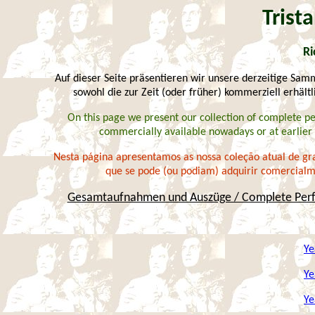
Trist
Ri
Auf dieser Seite präsentieren wir unsere derzeitige Sa
sowohl die zur Zeit (oder früher) kommerziell erhält
On this page we present our collection of complete pe
commercially available nowadays or at earlier 
Nesta página apresentamos as nossa coleção atual de grav
que se pode (ou podiam) adquirir comercialm
Gesamtaufnahmen und Auszüge / Complete Perfo
Ye
Ye
Ye