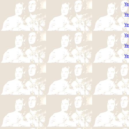
Ye
Ye
Ye
Ye
Ye
Ye