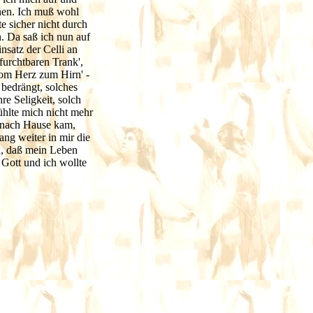
rnen. Ich muß wohl
e sicher nicht durch
. Da saß ich nun auf
nsatz der Celli an
furchtbaren Trank',
vom Herz zum Hirn' -
 bedrängt, solches
re Seligkeit, solch
ühlte mich nicht mehr
ch nach Hause kam,
ang weiter in mir die
h, daß mein Leben
Gott und ich wollte