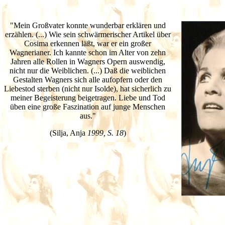
"Mein Großvater konnte wunderbar erklären und
erzählen. (...) Wie sein schwärmerischer Artikel über
Cosima erkennen läßt, war er ein großer
Wagnerianer. Ich kannte schon im Alter von zehn
Jahren alle Rollen in Wagners Opern auswendig,
nicht nur die Weiblichen. (...) Daß die weiblichen
Gestalten Wagners sich alle aufopfern oder den
Liebestod sterben (nicht nur Isolde), hat sicherlich zu
meiner Begeisterung beigetragen. Liebe und Tod
üben eine große Faszination auf junge Menschen
aus."
(Silja, Anja
1999, S. 18
)