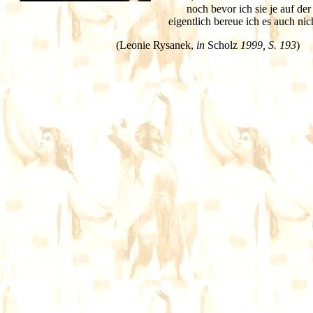
noch bevor ich sie je auf de
eigentlich bereue ich es auch nic
(Leonie Rysanek,
in
Scholz
1999, S. 193
)