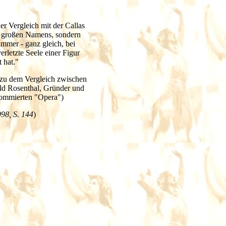
r Vergleich mit der Callas
s großen Namens, sondern
immer - ganz gleich, bei
erletzte Seele einer Figur
t hat."
zu dem Vergleich zwischen
old Rosenthal, Gründer und
nommierten "Opera")
98, S. 144
)