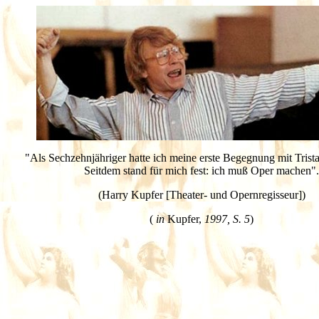
"Als Sechzehnjähriger hatte ich meine erste Begegnung mit Trista
Seitdem stand für mich fest: ich muß Oper machen".
(Harry Kupfer [Theater- und Opernregisseur])
(
in
Kupfer,
1997, S. 5
)