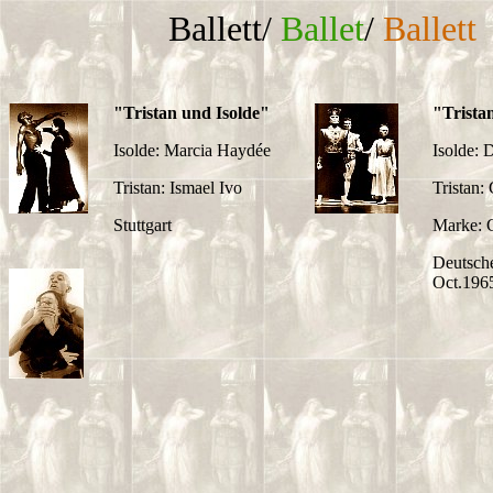
Ballett/
Ballet
/
Ballett
"Tristan und Isolde"
"Trista
Isolde: Marcia Haydée
Isolde: D
Tristan: Ismael Ivo
Tristan:
Stuttgart
Marke: 
Deutsch
Oct.196