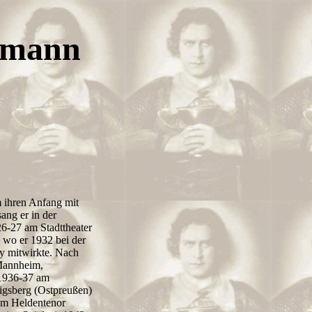
hmann
m ihren Anfang mit
ng er in der
26-27 am Stadttheater
, wo er 1932 bei der
y mitwirkte. Nach
Mannheim,
 1936-37 am
nigsberg (Ostpreußen)
zum Heldentenor