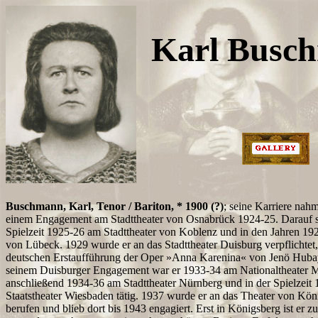
Karl Busc
Buschmann, Karl, Tenor / Bariton, * 1900 (?)
; seine Karriere nah
einem Engagement am Stadttheater von Osnabrück 1924-25. Darauf sa
Spielzeit 1925-26 am Stadttheater von Koblenz und in den Jahren 19
von Lübeck. 1929 wurde er an das Stadttheater Duisburg verpflichtet
deutschen Erstaufführung der Oper »Anna Karenina« von Jenö Huba
seinem Duisburger Engagement war er 1933-34 am Nationaltheater 
anschließend 1934-36 am Stadttheater Nürnberg und in der Spielzeit
Staatstheater Wiesbaden tätig. 1937 wurde er an das Theater von Kö
berufen und blieb dort bis 1943 engagiert. Erst in Königsberg ist er 