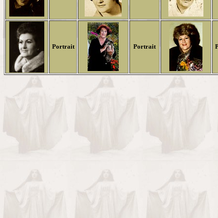
Portrait
Portrait
P