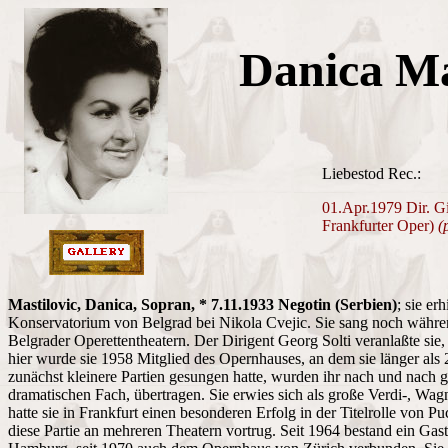
Danica Ma
Liebestod Rec.:
01.Apr.1979 Dir. Gi
Frankfurter Oper)
(
Mastilovic, Danica, Sopran, * 7.11.1933 Negotin (Serbien)
; sie er
Konservatorium von Belgrad bei Nikola Cvejic. Sie sang noch währe
Belgrader Operettentheatern. Der Dirigent Georg Solti veranlaßte si
hier wurde sie 1958 Mitglied des Opernhauses, an dem sie länger als 
zunächst kleinere Partien gesungen hatte, wurden ihr nach und nach 
dramatischen Fach, übertragen. Sie erwies sich als große Verdi-, Wagn
hatte sie in Frankfurt einen besonderen Erfolg in der Titelrolle von P
diese Partie an mehreren Theatern vortrug. Seit 1964 bestand ein Gast