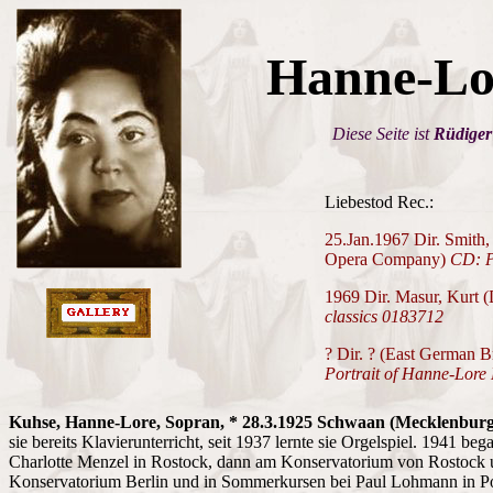
Hanne-Lo
Diese Seite ist
Rüdiger
Liebestod Rec.:
25.Jan.1967 Dir. Smith,
Opera Company)
CD: P
1969 Dir. Masur, Kurt 
classics 0183712
? Dir. ? (East German 
Portrait of Hanne-Lore
Kuhse, Hanne-Lore, Sopran, * 28.3.1925 Schwaan (Mecklenburg
sie bereits Klavierunterricht, seit 1937 lernte sie Orgelspiel. 1941 be
Charlotte Menzel in Rostock, dann am Konservatorium von Rostock u
Konservatorium Berlin und in Sommerkursen bei Paul Lohmann in Po