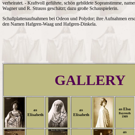
verheiratet. - Kraftvoll geführte, schön gebildete Sopranstimme, name
Wagner und R. Strauss geschätzt; dazu große Schauspielerin.
Schallplattenaufnahmen bei Odeon und Polydor; ihre Aufnahmen ersc
den Namen Hafgren-Waag und Hafgren-Dinkela.
GALLERY
as Elsa
as
as
Bayreuth
Elisabeth
Elisabeth
1909
as