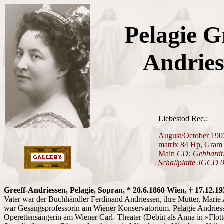
Pelagie G
Andries
Liebestod Rec.:
August/October 190
matrix 84 Hp, Gram
Main
CD: Gebhardt:
Schallplatte JGCD 
Greeff-Andriessen, Pelagie, Sopran, * 20.6.1860 Wien, † 17.12.1
Vater war der Buchhändler Ferdinand Andriessen, ihre Mutter, Marie
war Gesangsprofessorin am Wiener Konservatorium. Pelagie Andries
Operettensängerin am Wiener Carl- Theater (Debüt als Anna in »Flot