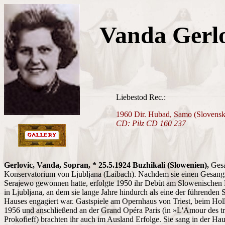
Vanda Gerl
Liebestod Rec.:
1960 Dir. Hubad, Samo (Slovensk
CD: Pilz CD 160 237
Gerlovic, Vanda, Sopran, * 25.5.1924 Buzhikali (Slowenien),
Ges
Konservatorium von Ljubljana (Laibach). Nachdem sie einen Gesang
Serajewo gewonnen hatte, erfolgte 1950 ihr Debüt am Slowenischen 
in Ljubljana, an dem sie lange Jahre hindurch als eine der führenden
Hauses engagiert war. Gastspiele am Opernhaus von Triest, beim Holl
1956 und anschließend an der Grand Opéra Paris (in »L'Amour des t
Prokofieff) brachten ihr auch im Ausland Erfolge. Sie sang in der Ha