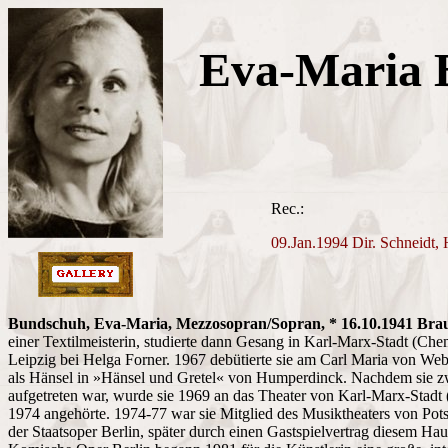
Eva-Maria 
Rec.:
09.Jan.1994 Dir. Schneidt,
Bundschuh, Eva-Maria, Mezzosopran/Sopran, * 16.10.1941 Bra
einer Textilmeisterin, studierte dann Gesang in Karl-Marx-Stadt (Ch
Leipzig bei Helga Forner. 1967 debütierte sie am Carl Maria von Web
als Hänsel in »Hänsel und Gretel« von Humperdinck. Nachdem sie zw
aufgetreten war, wurde sie 1969 an das Theater von Karl-Marx-Stadt (
1974 angehörte. 1974-77 war sie Mitglied des Musiktheaters von Pots
der Staatsoper Berlin, später durch einen Gastspielvertrag diesem Ha