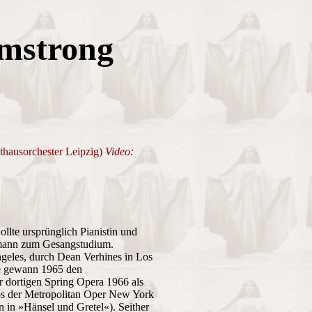
mstrong
thausorchester Leipzig)
Video:
ollte ursprünglich Pianistin und
ehmann zum Gesangstudium.
eles, durch Dean Verhines in Los
ie gewann 1965 den
 dortigen Spring Opera 1966 als
s der Metropolitan Oper New York
 in »Hänsel und Gretel«). Seither