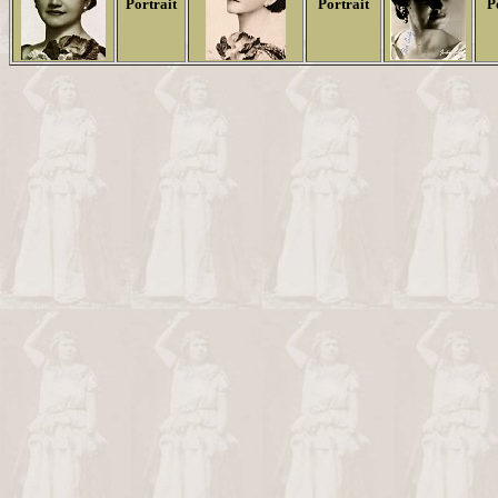
Portrait
Portrait
P