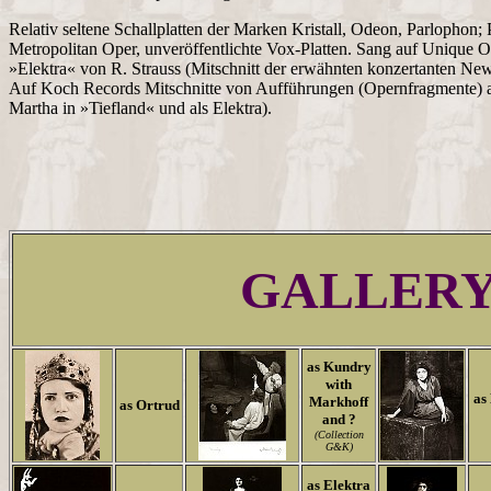
Relativ seltene Schallplatten der Marken Kristall, Odeon, Parlophon;
Metropolitan Oper, unveröffentlichte Vox-Platten. Sang auf Unique Op
»Elektra« von R. Strauss (Mitschnitt der erwähnten konzertanten Ne
Auf Koch Records Mitschnitte von Aufführungen (Opernfragmente) au
Martha in »Tiefland« und als Elektra).
GALLER
as Kundry
with
as
Markhoff
as Ortrud
and ?
(Collection
G&K)
as Elektra