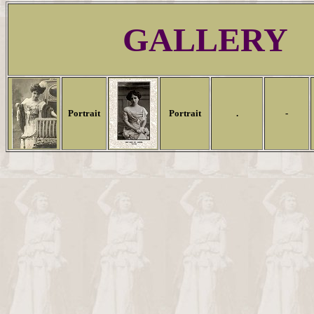
GALLERY
Portrait
Portrait
.
-