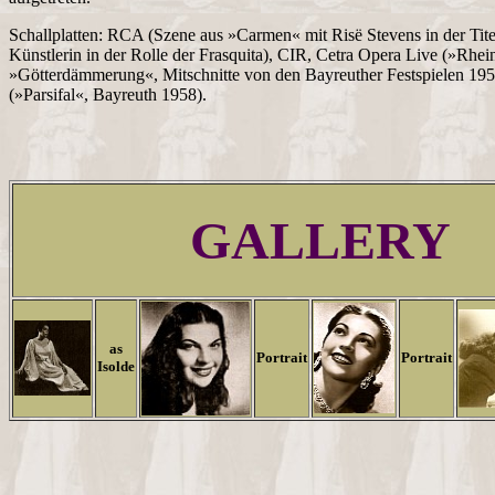
Schallplatten: RCA (Szene aus »Carmen« mit Risë Stevens in der Tite
Künstlerin in der Rolle der Frasquita), CIR, Cetra Opera Live (»Rhe
»Götterdämmerung«, Mitschnitte von den Bayreuther Festspielen 19
(»Parsifal«, Bayreuth 1958).
GALLERY
as
Portrait
Portrait
Isolde