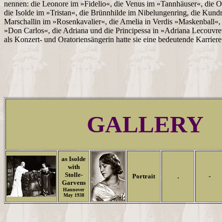
nennen: die Leonore im »Fidelio«, die Venus im »Tannhäuser«, die O
die Isolde im »Tristan«, die Brünnhilde im Nibelungenring, die Kundr
Marschallin im »Rosenkavalier«, die Amelia in Verdis »Maskenball«, 
»Don Carlos«, die Adriana und die Principessa in »Adriana Lecouvr
als Konzert- und Oratoriensängerin hatte sie eine bedeutende Karriere
GALLERY
as Isolde
with
Stolle-
Portrait
.
-
Garvens
Hannover
May 1938