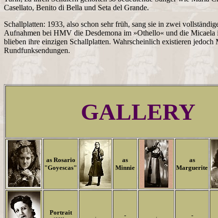
Casellato, Benito di Bella und Seta del Grande.
Schallplatten: 1933, also schon sehr früh, sang sie in zwei vollständi
Aufnahmen bei HMV die Desdemona im »Othello« und die Micaela 
blieben ihre einzigen Schallplatten. Wahrscheinlich existieren jedoch 
Rundfunksendungen.
GALLERY
as Rosario
as
as
"Goyescas"
Minnie
Marguerite
Portrait
.
-
.
-