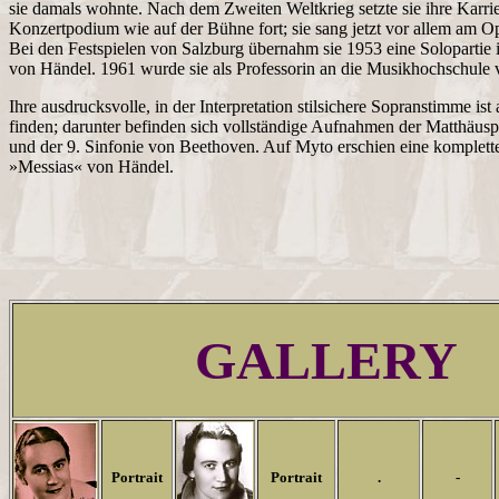
sie damals wohnte. Nach dem Zweiten Weltkrieg setzte sie ihre Karri
Konzertpodium wie auf der Bühne fort; sie sang jetzt vor allem am 
Bei den Festspielen von Salzburg übernahm sie 1953 eine Soloparti
von Händel. 1961 wurde sie als Professorin an die Musikhochschule
Ihre ausdrucksvolle, in der Interpretation stilsichere Sopranstimme i
finden; darunter befinden sich vollständige Aufnahmen der Matthäusp
und der 9. Sinfonie von Beethoven. Auf Myto erschien eine komplet
»Messias« von Händel.
GALLERY
Portrait
Portrait
.
-