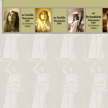
as
as Isolde
Brünnhilde
as Isolde
Mannheim
Mannheim
1907
Mannheim
1907
(Collection
1907
(Collection
G&K)
G&K)