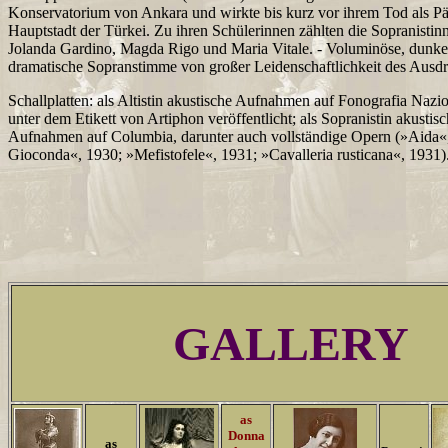
Konservatorium von Ankara und wirkte bis kurz vor ihrem Tod als Pä
Hauptstadt der Türkei. Zu ihren Schülerinnen zählten die Sopranistin
Jolanda Gardino, Magda Rigo und Maria Vitale. - Voluminöse, dunkel
dramatische Sopranstimme von großer Leidenschaftlichkeit des Ausdr
Schallplatten: als Altistin akustische Aufnahmen auf Fonografia Nazi
unter dem Etikett von Artiphon veröffentlicht; als Sopranistin akustisc
Aufnahmen auf Columbia, darunter auch vollständige Opern (»Aida«
Gioconda«, 1930; »Mefistofele«, 1931; »Cavalleria rusticana«, 1931)
GALLERY
as
Donna
as