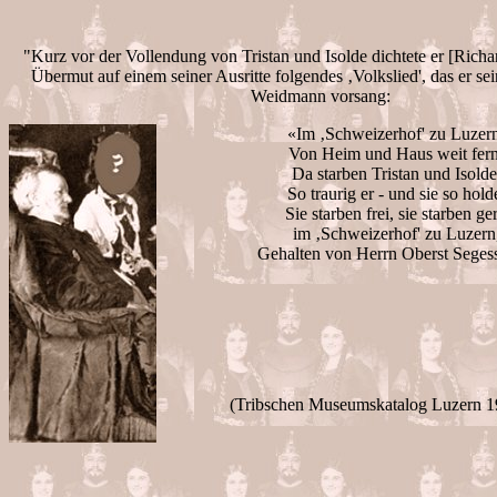
"Kurz vor der Vollendung von Tristan und Isolde dichtete er [Richa
Übermut auf einem seiner Ausritte folgendes ‚Volkslied', das er se
Weidmann vorsang:
«Im ‚Schweizerhof' zu Luzer
Von Heim und Haus weit fern
Da starben Tristan und Isolde
So traurig er - und sie so hold
Sie starben frei, sie starben ge
im ‚Schweizerhof' zu Luzern
Gehalten von Herrn Oberst Seges
(Tribschen Museumskatalog Luzern 19