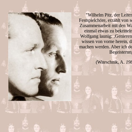
"Wilhelm Pitz, der Leite
Festspielchöre, erzählt von 
Zusammenarbeit mit den Wa
einmal etwas zu bekritteln
Wolfgang launig: ‚Genieren 
wissen von vorne herein, da
machen werden. Aber ich den
Begeisterun
(Witeschnik, A.
198