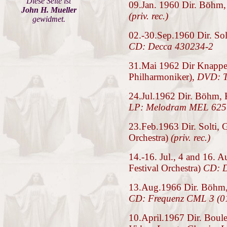
Diese Seite ist
09.Jan. 1960 Dir. Böhm, 
John H. Mueller
(priv. rec.)
gewidmet.
02.-30.Sep.1960 Dir. Sol
CD: Decca 430234-2
31.Mai 1962 Dir Knappe
Philharmoniker),
DVD: 
24.Jul.1962 Dir. Böhm, K
LP: Melodram MEL 625
23.Feb.1963 Dir. Solti, 
Orchestra)
(priv. rec.)
14.-16. Jul., 4 and 16. 
Festival Orchestra)
CD: 
13.Aug.1966 Dir. Böhm, 
CD: Frequenz CML 3 (0
10.April.1967 Dir. Boulez