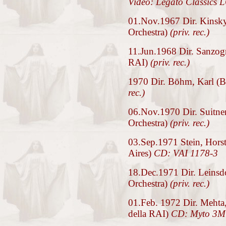
Video: Legato Classics 
01.Nov.1967 Dir. Kinsky
Orchestra)
(priv. rec.)
11.Jun.1968 Dir. Sanzogn
RAI)
(priv. rec.)
1970 Dir. Böhm, Karl (Ba
rec.)
06.Nov.1970 Dir. Suitne
Orchestra)
(priv. rec.)
03.Sep.1971 Stein, Horst
Aires)
CD: VAI 1178-3
18.Dec.1971 Dir. Leinsdo
Orchestra)
(priv. rec.)
01.Feb. 1972 Dir. Mehta
della RAI)
CD: Myto 3M