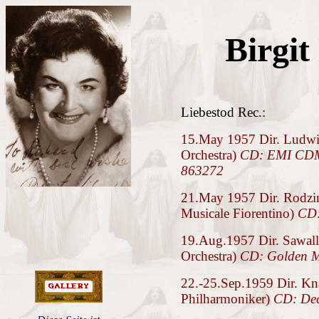
Birgit
Liebestod Rec.:
15.May 1957 Dir. Ludwi
Orchestra)
CD: EMI CDM
863272
21.May 1957 Dir. Rodzin
Musicale Fiorentino)
CD:
19.Aug.1957 Dir. Sawall
Orchestra)
CD: Golden 
22.-25.Sep.1959 Dir. Kn
Philharmoniker)
CD: De